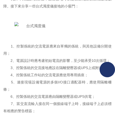
障。接下來分享一些台式濁度儀接地的小竅門：
1、控製係統的交流電源應來自單獨的係統，與其他設備分開使
用；
2、電源設計時應考慮初始電流的影響，至少能承受10次循環；
3、控製係統的交流接地應設在隔離變壓器或UPS上或附近；
4、控製係統工作站的交流電源應使用專用插座；
5、連接現場設備電源的多個I/O接口適配器時，應使用隔離柵
條；
6、控製係統的交流電源應由隔離變壓器或UPS供電；
7、當交直流輸入接在同一個接線端子上時，接線端子上必須標
有相應的警告標簽；