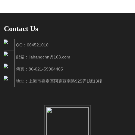
Contact Us
QQ：664521010
郵箱：jiahangchn@163.com
傳真：86-021-59904405
地址：上海市嘉定區阿克蘇南路925弄1號13樓