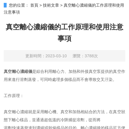
您的位置：
首頁
>
技術文章
>
真空離心濃縮儀的工作原理和使用
注意事項
真空離心濃縮儀的工作原理和使用注意
事項
更新時間：2023-03-10
瀏覽：3788次
真空離心濃縮儀
是綜合利用離心力、加熱和外接真空泵提供的真空作
用來進行溶劑蒸發，可同時處理多個樣品而不會導致交叉汙染。
工作原理：
真空離心濃縮就是采用離心機、真空和加熱相結合的方法，在真空狀
態下離心樣品，並通過超低溫的冷阱捕捉溶劑，從而將
溶劑快速蒸發達到濃縮或幹燥樣品的目的。離心濃縮後的樣品可方便