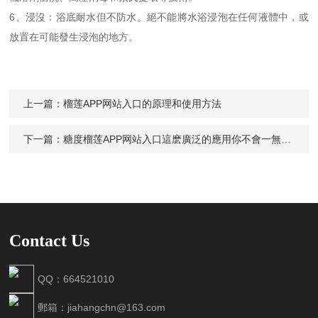
6、浸沒：浴底耐水但不防水。絕不能將水浴浸泡在任何液體中，或
放置在可能發生浸泡的地方。
上一篇：
榴莲APP网站入口的原理和使用方法
下一篇：
糖度榴莲APP网站入口這麽廣泛的應用你不會一無所知吧
Contact Us
QQ：664521010
郵箱：jiahangchn@163.com