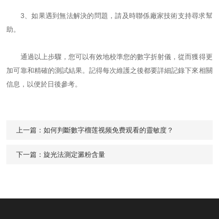
3、如果遇到無法解決的問題，請及時聯係廠家技術支持尋求幫
助。
通過以上步驟，您可以有效地校準您的數字折射儀，從而獲得更
加可靠和精確的測試結果。記得每次維護之後都要詳細記錄下來相關
信息，以便於日後參考。
上一篇：
如何判斷數字榴莲视频免费观看的靈敏度？
下一篇：
旋光法測定澱粉含量