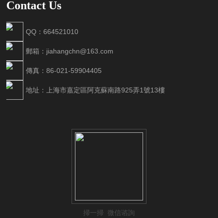
Contact Us
QQ：664521010
郵箱：jiahangchn@163.com
傳真：86-021-59904405
地址：上海市嘉定區阿克蘇南路925弄1號13樓
掃一掃 微信谘詢