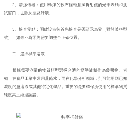
2、清潔儀器：使用幹淨的軟布輕輕擦拭折射儀的光學表麵和測
試窗口，去除灰塵及汙漬。
3、檢查零點：開啟設備後首先檢查是否顯示為零（對於某些型
號），如果不為零則需要調整至正確位置。
二、選擇標準溶液
根據需要測量的物質類型選擇合適的標準液體作為參照物。例
如，在食品工業中常用蒸餾水；而在化學分析領域，則可能用到已知
濃度的鹽溶液或其他特定化學品。重要的是要確保所使用的標準物質
純度高且經過認證。