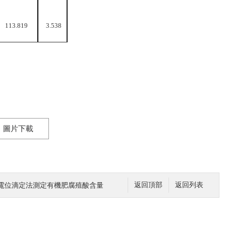
113.819
3.538
圖片下載
電位滴定法測定有機肥腐殖酸含量
返回頂部
返回列表