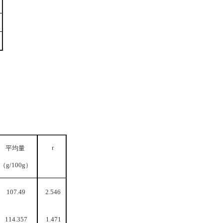
r
平均量
（
g/100g
）
107.49
2.546
114.357
1.471