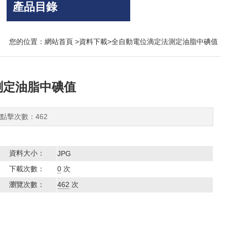
產品目錄
您的位置：
網站首頁
>
資料下載
>全自動電位滴定法測定油脂中碘值
測定油脂中碘值
2 點擊次數：462
資料大小：
JPG
下載次數：
0
次
瀏覽次數：
462
次