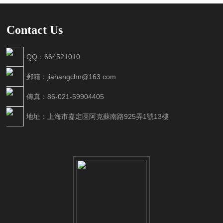
Contact Us
QQ：664521010
郵箱：jiahangchn@163.com
傳真：86-021-59904405
地址：上海市嘉定區阿克蘇南路925弄1號13樓