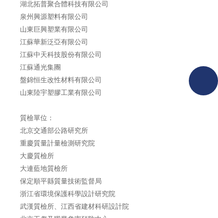
湖北拓普聚合體科技有限公司
泉州興源塑料有限公司
山東巨興塑業有限公司
江蘇華新泛亞有限公司
江蘇中天科技股份有限公司
江蘇通光集團
盤錦恒生改性材料有限公司
山東陸宇塑膠工業有限公司
質檢單位：
北京交通部公路研究所
重慶質量計量檢測研究院
大慶質檢所
大連藍地質檢所
保定順平縣質量技術監督局
浙江省環境保護科學設計研究院
武漢質檢所、江西省建材科研設計院