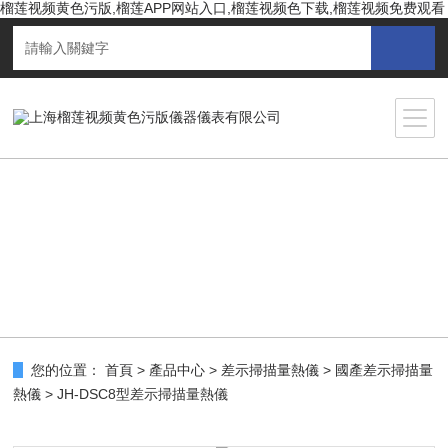
榴莲视频黄色污版,榴莲APP网站入口,榴莲视频色下载,榴莲视频免费观看
您的位置：
首頁
>
產品中心
>
差示掃描量熱儀
>
國產差示掃描量
熱儀
> JH-DSC8型差示掃描量熱儀