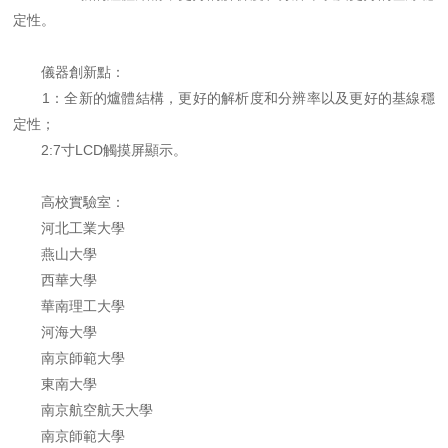
定性。
儀器創新點：
1：全新的爐體結構，更好的解析度和分辨率以及更好的基線穩
定性；
2:7寸LCD觸摸屏顯示。
高校實驗室：
河北工業大學
燕山大學
西華大學
華南理工大學
河海大學
南京師範大學
東南大學
南京航空航天大學
南京師範大學