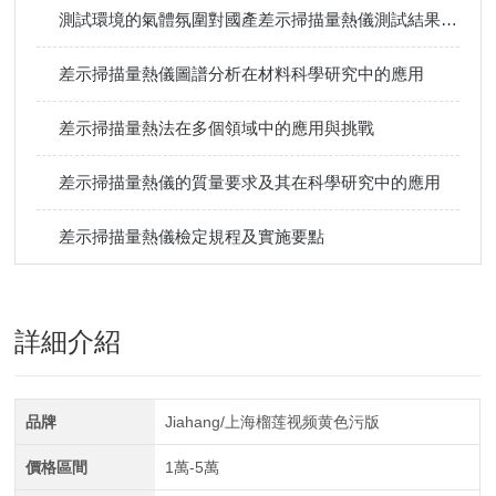
測試環境的氣體氛圍對國產差示掃描量熱儀測試結果有什麽影響？
差示掃描量熱儀圖譜分析在材料科學研究中的應用
差示掃描量熱法在多個領域中的應用與挑戰
差示掃描量熱儀的質量要求及其在科學研究中的應用
差示掃描量熱儀檢定規程及實施要點
詳細介紹
品牌
Jiahang/上海榴莲视频黄色污版
價格區間
1萬-5萬