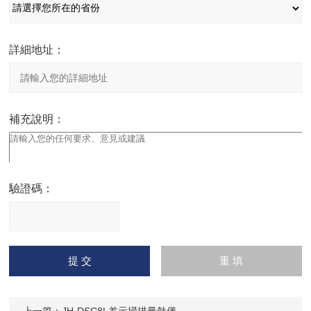
詳細地址：
補充說明：
驗證碼：
請
輸入計算結果（填寫阿拉
伯數字），如：三加四=7