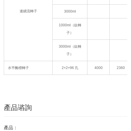
連續流轉子
3000ml
1000ml
（鈦轉
子）
3000ml
（鈦轉
子）
水平酶標轉子
2×2×96
孔
4000
2360
產品谘詢
產品：