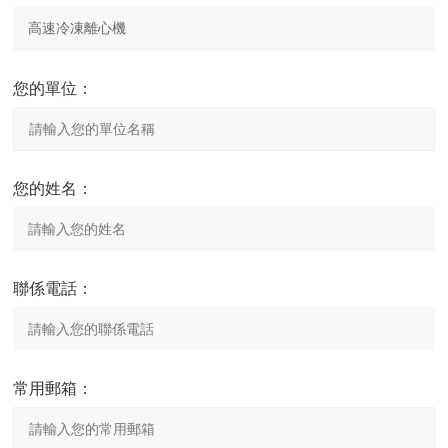
您的單位：
您的姓名：
聯係電話：
常用郵箱：