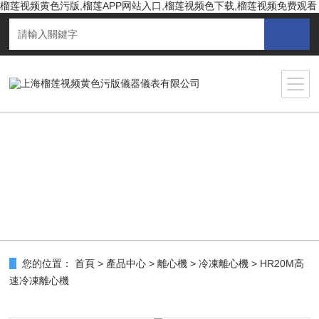
榴莲视频黄色污版,榴莲APP网站入口,榴莲视频色下载,榴莲视频免费观看
您的位置：
首頁
>
產品中心
>
離心機
>
冷凍離心機
> HR20M高
速冷凍離心機