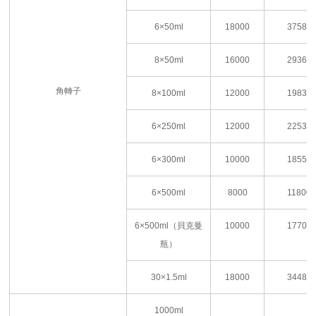
6
×
50ml
18000
37580
8
×
50ml
16000
29365
角轉子
8
×
100ml
12000
19830
6
×
250ml
12000
22530
6
×
300ml
10000
18550
6
×
500ml
8000
11800
6×500ml
（貝克曼
10000
17700
瓶）
30×1.5ml
18000
34485
1000ml