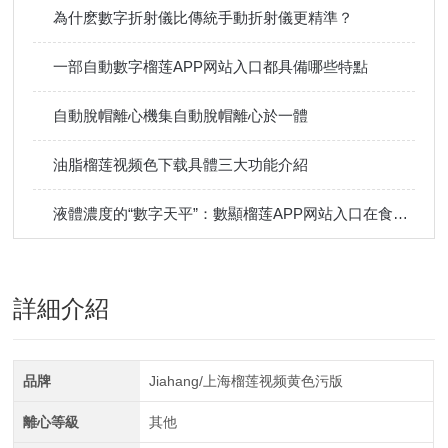
為什麽數字折射儀比傳統手動折射儀更精準？
一部自動數字榴莲APP网站入口都具備哪些特點
自動脫帽離心機集自動脫帽離心於一體
油脂榴莲视频色下载具體三大功能介紹
液體濃度的“數字天平”：數顯榴莲APP网站入口在食品安全與化工檢測中的關鍵作用
詳細介紹
品牌
Jiahang/上海榴莲视频黄色污版
離心等級
其他