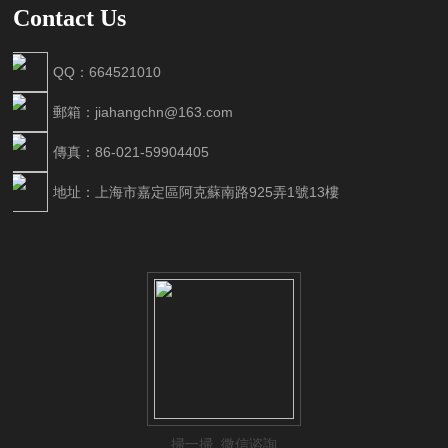
Contact Us
QQ：664521010
郵箱：jiahangchn@163.com
傳真：86-021-59904405
地址：上海市嘉定區阿克蘇南路925弄1號13樓
掃一掃 微信谘詢