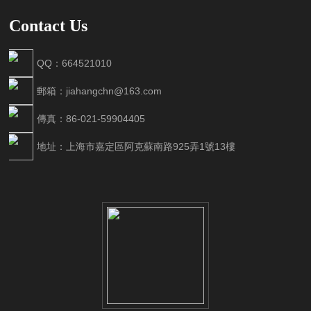
Contact Us
QQ：664521010
郵箱：jiahangchn@163.com
傳真：86-021-59904405
地址：上海市嘉定區阿克蘇南路925弄1號13樓